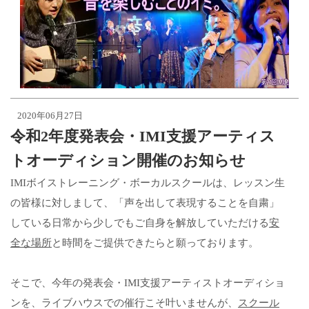
2020年06月27日
令和2年度発表会・IMI支援アーティス
トオーディション開催のお知らせ
IMIボイストレーニング・ボーカルスクールは、レッスン生
の皆様に対しまして、「声を出して表現することを自粛」
している日常から少しでもご自身を解放していただける
安
全な場所
と時間をご提供できたらと願っております。
そこで、今年の発表会・IMI支援アーティストオーディショ
ンを、ライブハウスでの催行こそ叶いませんが、
スクール