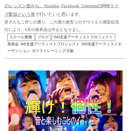
のレッスン室から、Youtube, Facebook, Ustreamの同時ライ
ブ配信という形
で行いたいと思います。
皆さんもご存じの通り、この度の新型コロナウイルス感染症流
行により、6月の発表会は中止となりまし...
スクール業務
ブログ
IMI支援アーティストプロジェクト
発表会
IMI支援アーティストプロジェクト
IMI支援アーティストオ
ーディション
ボイストレーニング大阪