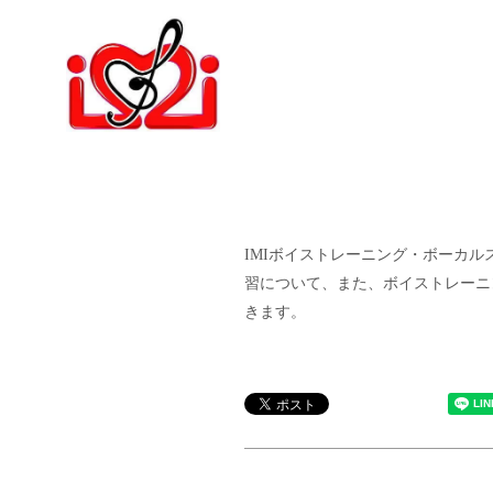
IMIボイストレーニング・ボーカ
習について、また、ボイストレーニング
きます。