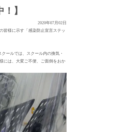
中！】
2020年07月02日
の皆様に示す「感染防止宣言ステッ
スクールでは、スクール内の換気・
様には、大変ご不便、ご面倒をおか