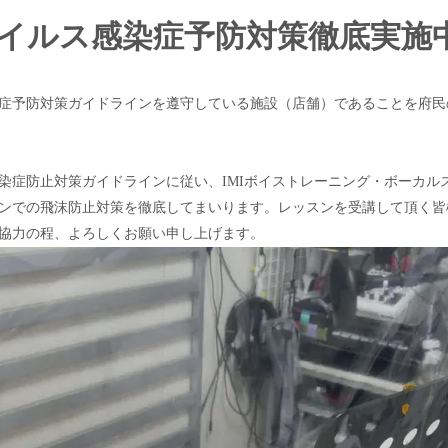
イルス感染症予防対策徹底実施
症予防対策ガイドラインを遵守している施設（店舗）であることを府民
染症防止対策ガイドラインに従い、IMIボイストレーニング・ボーカル
ンでの飛沫防止対策を徹底してまいります。レッスンを受講して頂く皆
協力の程、よろしくお願い申し上げます。