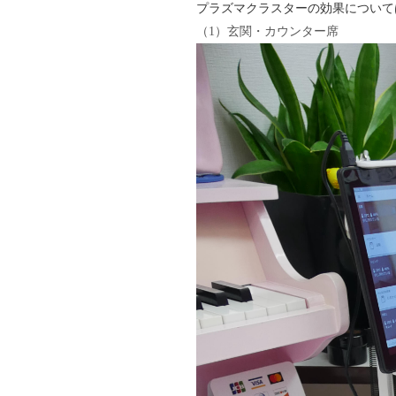
プラズマクラスターの効果について
（1）玄関・カウンター席