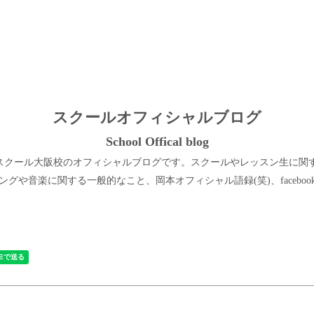
スクールオフィシャルブログ
School Offical blog
ルスクール大阪校のオフィシャルブログです。スクールやレッスン生に関
や音楽に関する一般的なこと、岡本オフィシャル語録(笑)、facebookや