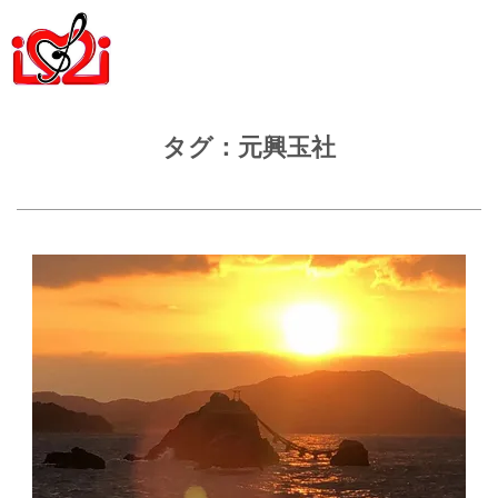
タグ：元興玉社