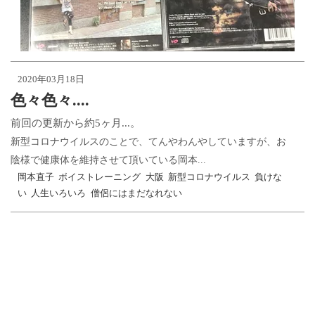
2020年03月18日
色々色々....
前回の更新から約5ヶ月...。
新型コロナウイルスのことで、てんやわんやしていますが、お
陰様で健康体を維持させて頂いている岡本...
岡本直子
ボイストレーニング
大阪
新型コロナウイルス
負けな
い
人生いろいろ
僧侶にはまだなれない