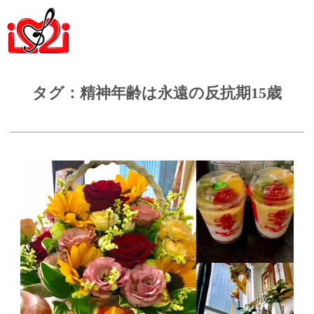
タグ：精神年齢は永遠の反抗期15歳