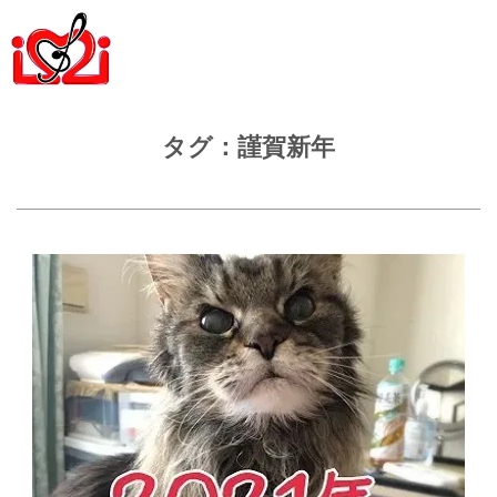
タグ：謹賀新年