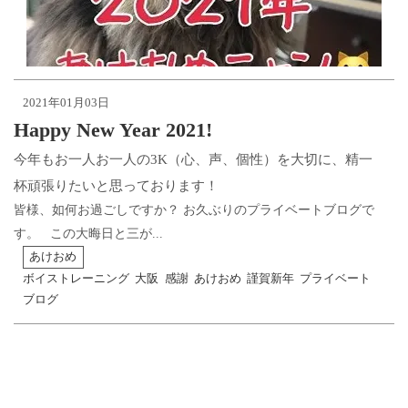
2021年01月03日
Happy New Year 2021!
今年もお一人お一人の3K（心、声、個性）を大切に、精一
杯頑張りたいと思っております！
皆様、如何お過ごしですか？ お久ぶりのプライベートブログで
す。 この大晦日と三が...
あけおめ
ボイストレーニング
大阪
感謝
あけおめ
謹賀新年
プライベート
ブログ